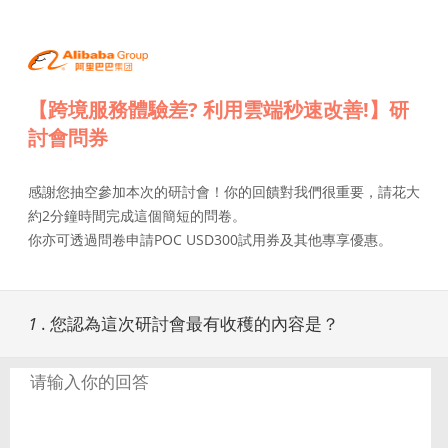
【跨境服務體驗差? 利用雲端秒速改善!】研
討會問券
感謝您抽空參加本次的研討會！你的回饋對我們很重要，請花大
約2分鐘時間完成這個簡短的問卷。
你亦可透過問卷申請POC USD300試用券及其他專享優惠。
1
.
您認為這次研討會最有收穫的內容是？