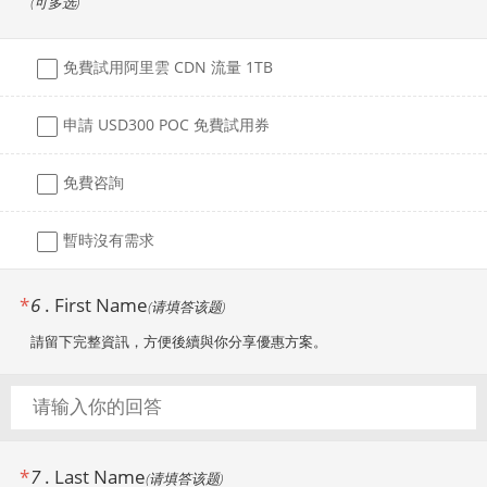
(
可多选
)
免費試用阿里雲 CDN 流量 1TB
申請 USD300 POC 免費試用券
免費咨詢
暫時沒有需求
*
6
.
First Name
(
请填答该题
)
請留下完整資訊，方便後續與你分享優惠方案。
*
7
.
Last Name
(
请填答该题
)