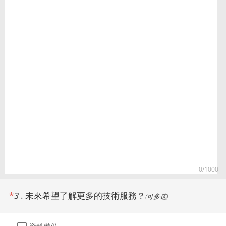
0
/1000
*
3
.
未來希望了解更多的技術服務？
(
可多选
)